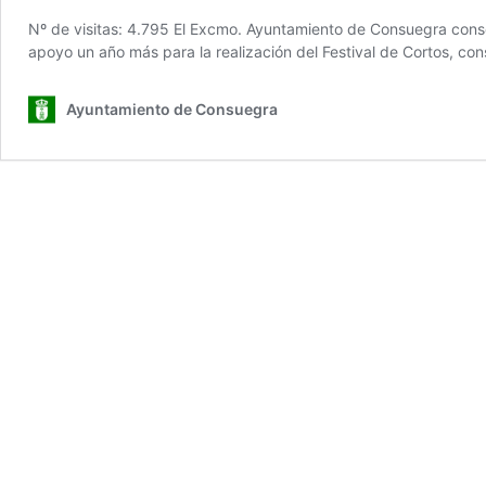
Nº de visitas: 4.795 El Excmo. Ayuntamiento de Consuegra consecu
apoyo un año más para la realización del Festival de Cortos, co
Ayuntamiento de Consuegra