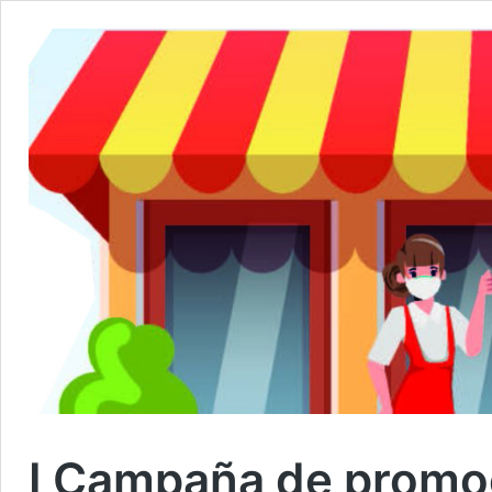
I Campaña de promo