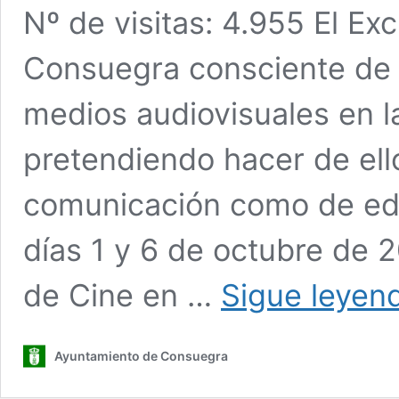
Nº de visitas: 4.955 El E
Consuegra consciente de l
medios audiovisuales en l
pretendiendo hacer de ell
comunicación como de edu
días 1 y 6 de octubre de 2
de Cine en …
Sigue leyen
Ayuntamiento de Consuegra