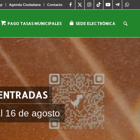
pp
Agenda Ciudadana
Contacto
PAGO TASAS MUNICIPALES
SEDE ELECTRÓNICA
 ENTRADAS
l 16 de agosto