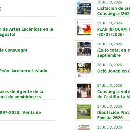
30 JULIO, 2026
Licitación de l
)
Consuegra (202
29 JULIO, 2026
 de Artes Escénicas en la
PLAN INFOCAM. 
agosto)
(30/07/2026)
28 JULIO, 2026
 de Consuegra
¡Éxito total en
septiembre
28 JULIO, 2026
Peón Jardinero. Listado
Ocio Joven en 
27 JULIO, 2026
lazas de Agente de la
Consuegra volvió
onal de admitidos/as
de Castilla-La 
27 JULIO, 2026
997-2026). Venta de
Diputación Prov
Familia 2026
25 JULIO, 2026