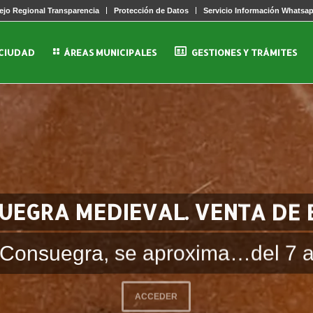
jo Regional Transparencia
Protección de Datos
Servicio Información Whatsa
 CIUDAD
ÁREAS MUNICIPALES
GESTIONES Y TRÁMITES
UEGRA MEDIEVAL. VENTA DE
r Consuegra, se aproxima…del 7 a
ACCEDER