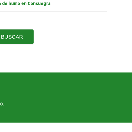
a de humo en Consuegra
o.