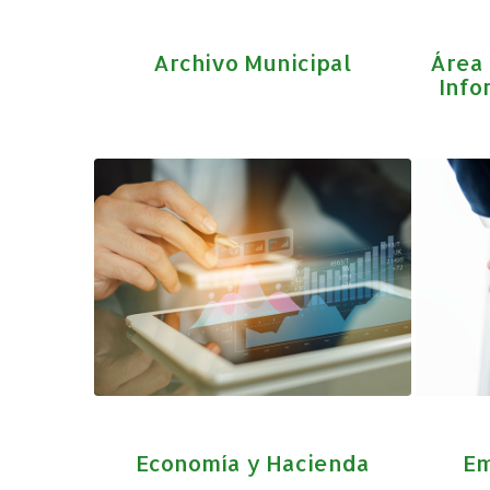
Archivo Municipal
Área 
Info
Economía y Hacienda
Em