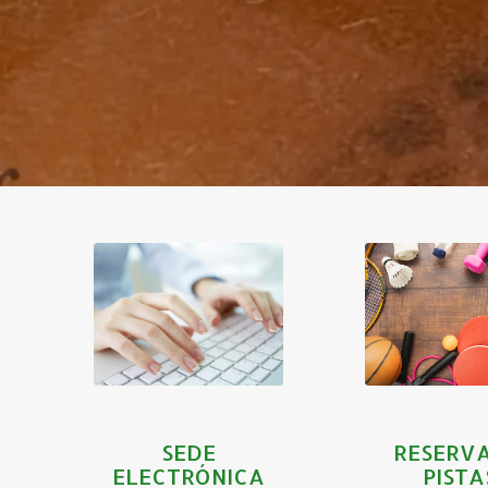
RESER
SEDE
TU PIS
ELECTRÓNICA
DEPORT
SEDE
RESERVA
ELECTRÓNICA
PISTA