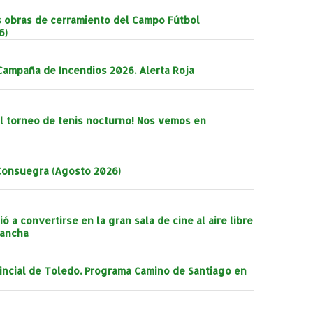
as obras de cerramiento del Campo Fútbol
6)
Campaña de Incendios 2026. Alerta Roja
 el torneo de tenis nocturno! Nos vemos en
Consuegra (Agosto 2026)
 a convertirse en la gran sala de cine al aire libre
Mancha
incial de Toledo. Programa Camino de Santiago en