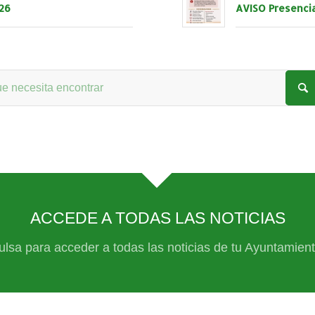
26
AVISO Presenci
ACCEDE A TODAS LAS NOTICIAS
ulsa para acceder a todas las noticias de tu Ayuntamient