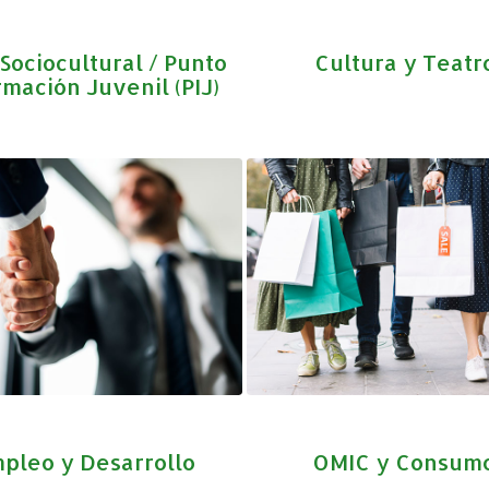
Sociocultural / Punto
Cultura y Teatr
rmación Juvenil (PIJ)
pleo y Desarrollo
OMIC y Consum