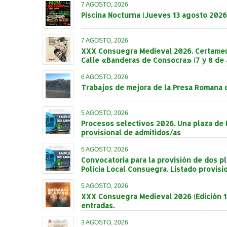
7 AGOSTO, 2026
Piscina Nocturna (Jueves 13 agosto 2026
7 AGOSTO, 2026
XXX Consuegra Medieval 2026. Certamen
Calle «Banderas de Consocra» (7 y 8 de 
6 AGOSTO, 2026
Trabajos de mejora de la Presa Romana
5 AGOSTO, 2026
Procesos selectivos 2026. Una plaza de 
provisional de admitidos/as
5 AGOSTO, 2026
Convocatoria para la provisión de dos p
Policía Local Consuegra. Listado provisi
5 AGOSTO, 2026
XXX Consuegra Medieval 2026 (Edición 1
entradas.
3 AGOSTO, 2026