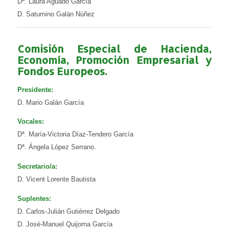
Dª. Laura Aguado García
D. Saturnino Galán Núñez
Comisión Especial de Hacienda,
Economía, Promoción Empresarial y
Fondos Europeos.
Presidente:
D. Mario Galán García
Vocales:
Dª. María-Victoria Díaz-Tendero García
Dª. Ángela López Serrano.
Secretario/a:
D. Vicent Lorente Bautista
Suplentes:
D. Carlos-Julián Gutiérrez Delgado
D. José-Manuel Quijorna García