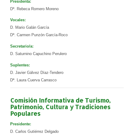
Presidenta:
Dª. Rebeca Romero Moreno
Vocales:
D. Mario Galán García
Dª. Carmen Punzón García-Roco
Secretario/a:
D. Saturnino Capuchino Perulero
Suplentes:
D. Javier Gálvez Díaz-Tendero
Dª. Laura Cuerva Carrasco
Comisión Informativa de Turismo,
Patrimonio, Cultura y Tradiciones
Populares
Presidente:
D. Carlos Gutiérrez Delgado