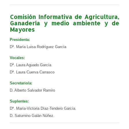
Comisión Informativa de Agricultura,
Ganadería y medio ambiente y de
Mayores
Presidenta:
Dª. María Luisa Rodríguez García
Vocales:
Dª. Laura Aguado García
Dª. Laura Cuerva Carrasco
Secretario/a:
D. Alberto Salvador Ramiro
Suplentes:
Dª. María-Victoria Díaz-Tendero García.
D. Saturnino Galán Núñez.