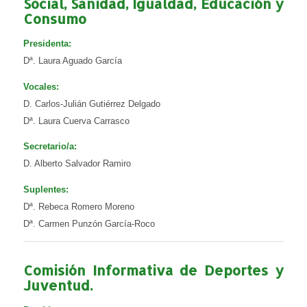
Social, Sanidad, Igualdad, Educación y
Consumo
Presidenta:
Dª. Laura Aguado García
Vocales:
D. Carlos-Julián Gutiérrez Delgado
Dª. Laura Cuerva Carrasco
Secretario/a:
D. Alberto Salvador Ramiro
Suplentes:
Dª. Rebeca Romero Moreno
Dª. Carmen Punzón García-Roco
Comisión Informativa de Deportes y
Juventud.