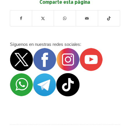
Comparte esta página
Síguenos en nuestras redes sociales: