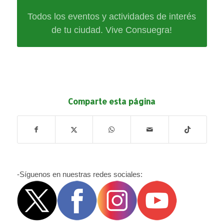
Todos los eventos y actividades de interés
de tu ciudad. Vive Consuegra!
Comparte esta página
-Síguenos en nuestras redes sociales: