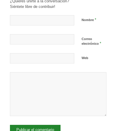
¿Quieres unirte a la conversación?
Siéntete libre de contribuir!
*
Nombre
Correo
*
electrónico
Web