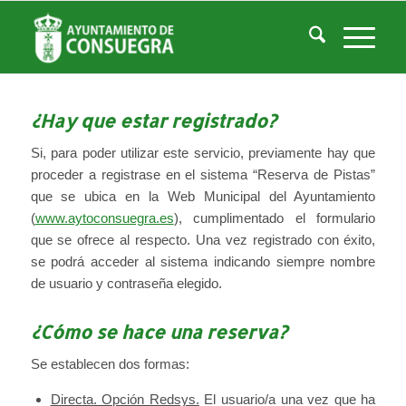
FAQ. Preguntas y Respuestas
Usted está aquí:
Inicio
/
FAQ. Preguntas y Respuestas
¿Hay que estar registrado?
Si, para poder utilizar este servicio, previamente hay que
proceder a registrase en el sistema “Reserva de Pistas”
que se ubica en la Web Municipal del Ayuntamiento
(
www.aytoconsuegra.es
), cumplimentado el formulario
que se ofrece al respecto. Una vez registrado con éxito,
se podrá acceder al sistema indicando siempre nombre
de usuario y contraseña elegido.
¿Cómo se hace una reserva?
Se establecen dos formas:
Directa. Opción Redsys.
El usuario/a una vez que ha