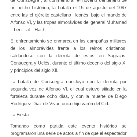
de Consuegra”, al conmemorar el noveno centenario de
un hecho histórico, la batalla el 15 de agosto del 1097
entre las el ejército castellano –leonés, bajo el mando de
Alfonso VI, y las tropas almorávides del general Muhamad
– ben – al – Hach.
El enfrentamiento se enmarca en las campañas militares
de los almorávides frente a los reinos cristianos,
saldándose con la derrota de estos en Sagrajas,
Consuegra y Uclés, durante el último decenio del siglo XI
y principios del siglo XII.
La batalla de Consuegra concluyó con la derrota por
segunda vez de Alfonso VI, el cual estuvo sitiado en la
fortaleza durante ocho días, y con la muerte de Diego
Rodríguez Díaz de Vivar, único hijo varón del Cid.
La Fiesta
Tomando como partida este evento histórico se
programaron una serie de actos a fin de que el espectador