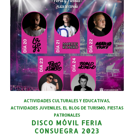
ACTIVIDADES CULTURALES Y EDUCATIVAS
,
ACTIVIDADES JUVENILES
,
EL BLOG DE TURISMO
,
FIESTAS
PATRONALES
DISCO MÓVIL FERIA
CONSUEGRA 2023