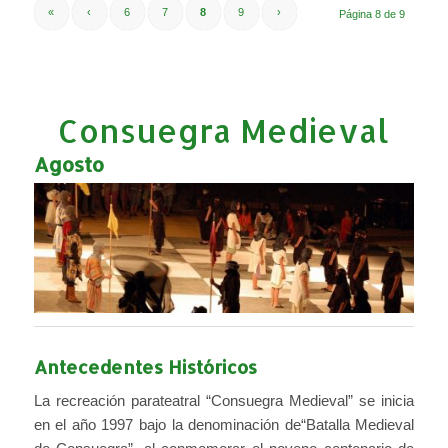
«
‹
6
7
8
9
›
Página 8 de 9
Consuegra Medieval
Agosto
Antecedentes Históricos
La recreación parateatral “Consuegra Medieval” se inicia
en el año 1997 bajo la denominación de“Batalla Medieval