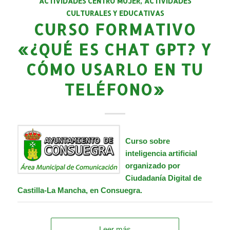
ACTIVIDADES CENTRO MUJER
,
ACTIVIDADES
CULTURALES Y EDUCATIVAS
CURSO FORMATIVO
«¿QUÉ ES CHAT GPT? Y
CÓMO USARLO EN TU
TELÉFONO»
Curso sobre
inteligencia artificial
organizado por
Ciudadanía Digital de
Castilla-La Mancha
, en Consuegra
.
Leer más