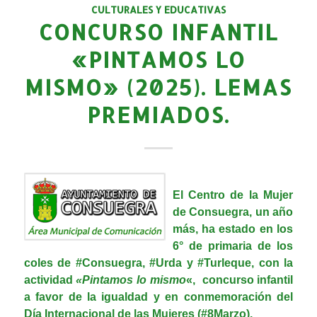
CULTURALES Y EDUCATIVAS
CONCURSO INFANTIL
«PINTAMOS LO
MISMO» (2025). LEMAS
PREMIADOS.
El Centro de la Mujer
de Consuegra, un año
más, ha estado en los
6° de primaria de los
coles de
#Consuegra
,
#Urda
y
#Turleque
, con la
actividad
«Pintamos lo mismo
«, concurso infantil
a favor de la igualdad y en conmemoración del
Día Internacional de las Mujeres (#8Marzo).