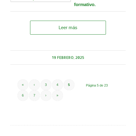
formativo.
Leer más
19 FEBRERO, 2025
«
‹
3
4
5
Página 5 de 23
6
7
›
»