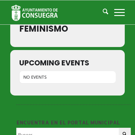
Events by Event Type
FEMINISMO
UPCOMING EVENTS
NO EVENTS
ENCUENTRA EN EL PORTAL MUNICIPAL