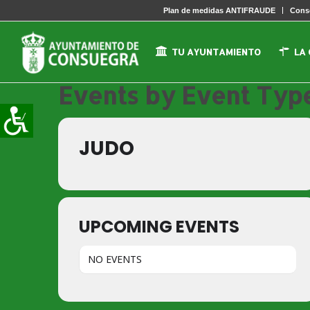
Plan de medidas ANTIFRAUDE
Conse
TU AYUNTAMIENTO
LA
Events by Event Typ
JUDO
UPCOMING EVENTS
NO EVENTS