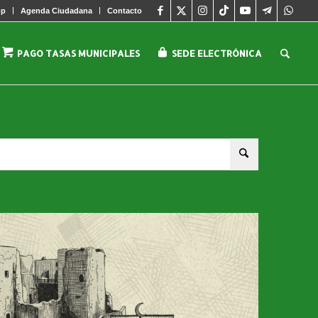
pp
Agenda Ciudadana
Contacto
PAGO TASAS MUNICIPALES
SEDE ELECTRÓNICA