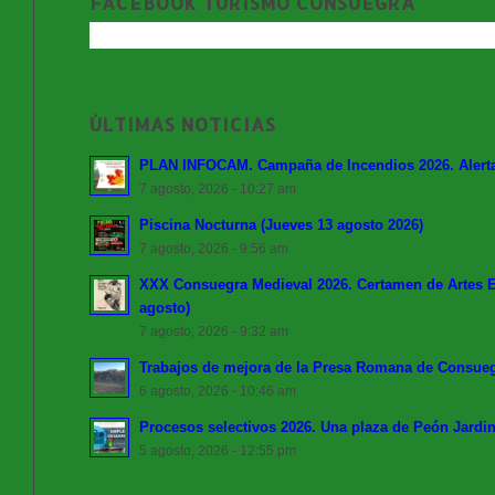
FACEBOOK TURISMO CONSUEGRA
ÚLTIMAS NOTICIAS
PLAN INFOCAM. Campaña de Incendios 2026. Alerta 
7 agosto, 2026 - 10:27 am
Piscina Nocturna (Jueves 13 agosto 2026)
7 agosto, 2026 - 9:56 am
XXX Consuegra Medieval 2026. Certamen de Artes Es
agosto)
7 agosto, 2026 - 9:32 am
Trabajos de mejora de la Presa Romana de Consue
6 agosto, 2026 - 10:46 am
Procesos selectivos 2026. Una plaza de Peón Jardin
5 agosto, 2026 - 12:55 pm