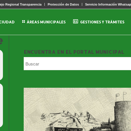
jo Regional Transparencia
Protección de Datos
Servicio Información Whatsa
 CIUDAD
ÁREAS MUNICIPALES
GESTIONES Y TRÁMITES
e
ENCUENTRA EN EL PORTAL MUNICIPAL