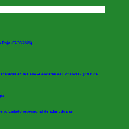
Roja (07/08/2026)
cénicas en la Calle «Banderas de Consocra» (7 y 8 de
gra
ero. Listado provisional de admitidos/as