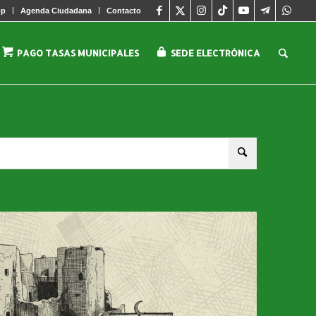
pp
Agenda Ciudadana
Contacto
PAGO TASAS MUNICIPALES
SEDE ELECTRÓNICA