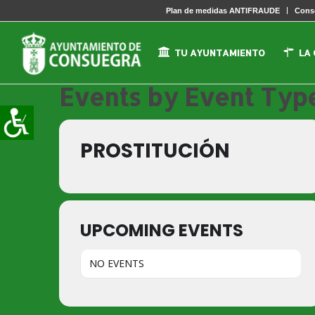
Plan de medidas ANTIFRAUDE
Conse
TU AYUNTAMIENTO
LA
Events by Event Typ
PROSTITUCIÓN
UPCOMING EVENTS
NO EVENTS