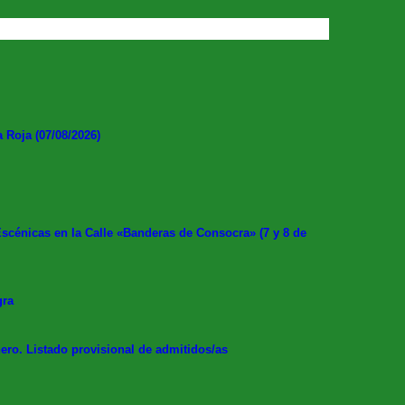
Roja (07/08/2026)
cénicas en la Calle «Banderas de Consocra» (7 y 8 de
gra
ero. Listado provisional de admitidos/as