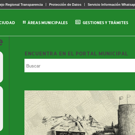
jo Regional Transparencia
Protección de Datos
Servicio Información Whatsa
 CIUDAD
ÁREAS MUNICIPALES
GESTIONES Y TRÁMITES
e
ENCUENTRA EN EL PORTAL MUNICIPAL