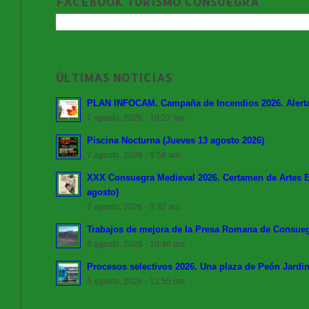
FACEBOOK TURISMO CONSUEGRA
ÚLTIMAS NOTICIAS
PLAN INFOCAM. Campaña de Incendios 2026. Alerta 
7 agosto, 2026 - 10:27 am
Piscina Nocturna (Jueves 13 agosto 2026)
7 agosto, 2026 - 9:56 am
XXX Consuegra Medieval 2026. Certamen de Artes Es
agosto)
7 agosto, 2026 - 9:32 am
Trabajos de mejora de la Presa Romana de Consue
6 agosto, 2026 - 10:46 am
Procesos selectivos 2026. Una plaza de Peón Jardin
5 agosto, 2026 - 12:55 pm