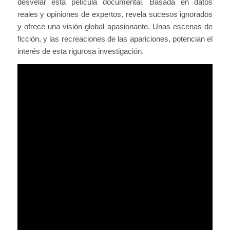
desvelar esta película documental. Basada en datos
reales y opiniones de expertos, revela sucesos ignorados
y ofrece una visión global apasionante. Unas escenas de
ficción, y las recreaciones de las apariciones, potencian el
interés de esta rigurosa investigación.