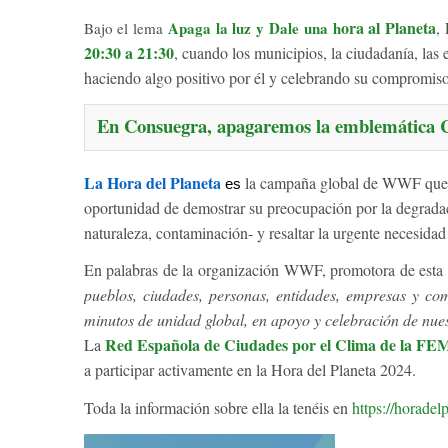
ora al Planeta
Apaga la luz y Dale una h
,
Bajo el lema
20:30 a 21:30
, cuando los municipios, la ciudadanía, las 
haciendo algo positivo por él y celebrando su compromiso 
En Consuegra, apagaremos la emblemática Cr
La Hora del Planeta
la campaña global de WWF que br
es
oportunidad de demostrar su preocupación por la degradac
naturaleza, contaminación- y resaltar la urgente necesidad 
En palabras de la organización WWF, promotora de esta i
pueblos, ciudades, personas, entidades, empresas y c
minutos de unidad global, en apoyo y celebración de nues
Red Española de Ciudades por el Clima de la FE
La
a participar activamente en la Hora del Planeta 2024.
Toda la información sobre ella la tenéis en
https://horadel