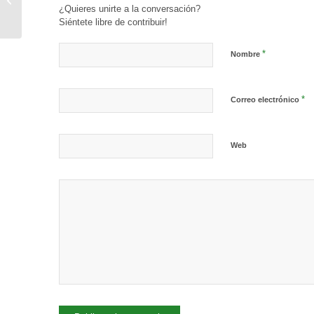
¿Quieres unirte a la conversación?
2024
Siéntete libre de contribuir!
*
Nombre
*
Correo electrónico
Web