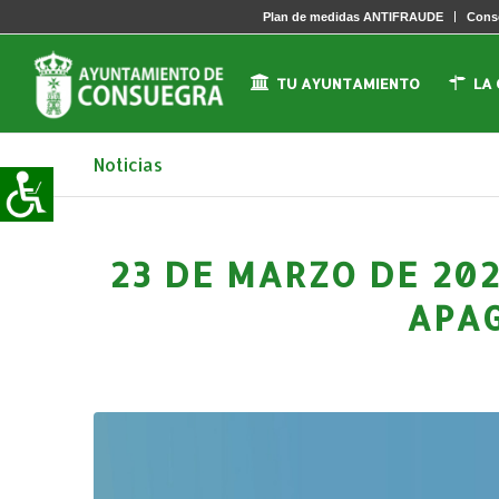
Plan de medidas ANTIFRAUDE
Conse
TU AYUNTAMIENTO
LA
Noticias
23 DE MARZO DE 202
APAG