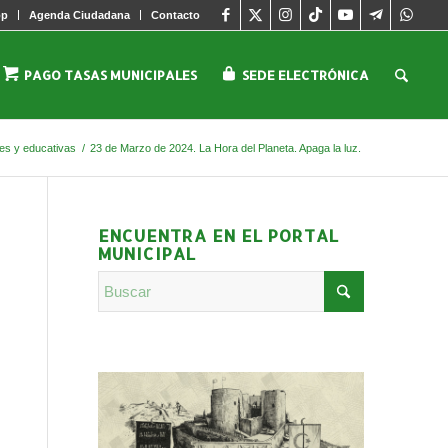
pp
Agenda Ciudadana
Contacto
PAGO TASAS MUNICIPALES
SEDE ELECTRÓNICA
les y educativas
/
23 de Marzo de 2024. La Hora del Planeta. Apaga la luz.
ENCUENTRA EN EL PORTAL
MUNICIPAL