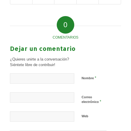
0
COMENTARIOS
Dejar un comentario
¿Quieres unirte a la conversación?
Siéntete libre de contribuir!
*
Nombre
Correo
*
electrónico
Web