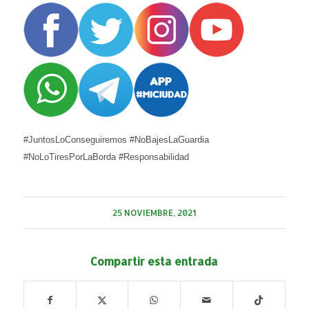
#JuntosLoConseguiremos #NoBajesLaGuardia
#NoLoTiresPorLaBorda #Responsabilidad
25 NOVIEMBRE, 2021
Compartir esta entrada