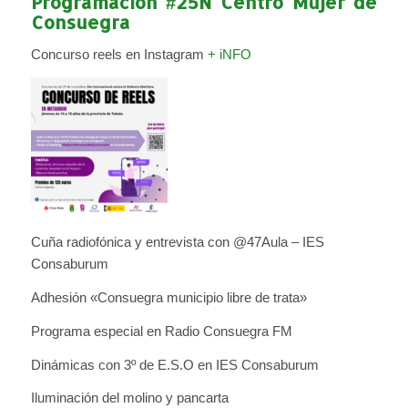
Programación #25N Centro Mujer de
Consuegra
Concurso reels en Instagram
+ iNFO
Cuña radiofónica y entrevista con @47Aula – IES
Consaburum
Adhesión «Consuegra municipio libre de trata»
Programa especial en Radio Consuegra FM
Dinámicas con 3º de E.S.O en IES Consaburum
Iluminación del molino y pancarta