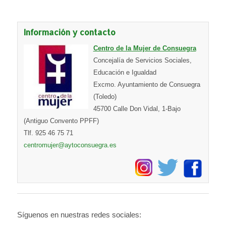
Información y contacto
Centro de la Mujer de Consuegra
Concejalía de Servicios Sociales,
Educación e Igualdad
Excmo. Ayuntamiento de Consuegra
(Toledo)
45700 Calle Don Vidal, 1-Bajo
(Antiguo Convento PPFF)
Tlf. 925 46 75 71
centromujer@aytoconsuegra.es
Síguenos en nuestras redes sociales: