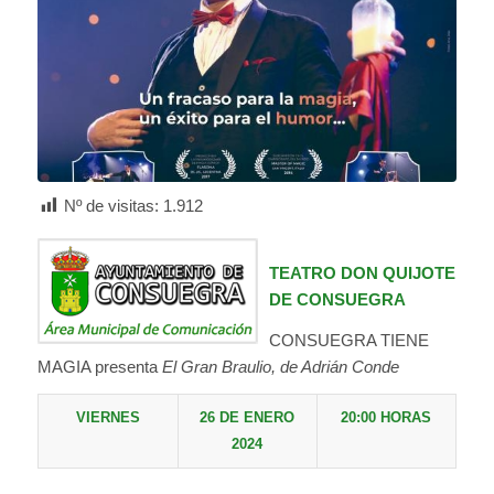
Nº de visitas:
1.912
TEATRO DON QUIJOTE
DE CONSUEGRA
CONSUEGRA TIENE
MAGIA presenta
El Gran Braulio, de Adrián Conde
VIERNES
26 DE ENERO
20:00 HORAS
202
4