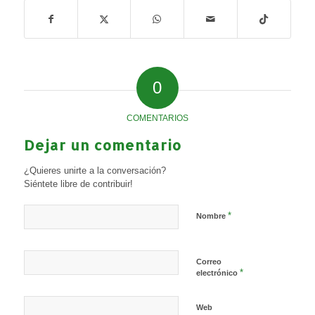
0
COMENTARIOS
Dejar un comentario
¿Quieres unirte a la conversación?
Siéntete libre de contribuir!
*
Nombre
Correo
*
electrónico
Web