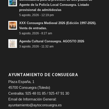
Agente de la Policía Local Consuegra. Listado
provisional de admitidos/as
5 agosto, 2026 - 12:19 pm
XXX Consuegra Medieval 2026 (Edición 1997-2026).
Venta de entradas.
5 agosto, 2026 - 8:27 am
Agenda Cultural Consuegra. AGOSTO 2026
3 agosto, 2026 - 11:32 am
AYUNTAMIENTO DE CONSUEGRA
Plaza España, 1
45700 Consuegra (Toledo)
Centralita: 925 48 01 85 / 925 47 91 30
Email de Información General:
ayuntamiento@aytoconsuegra.es