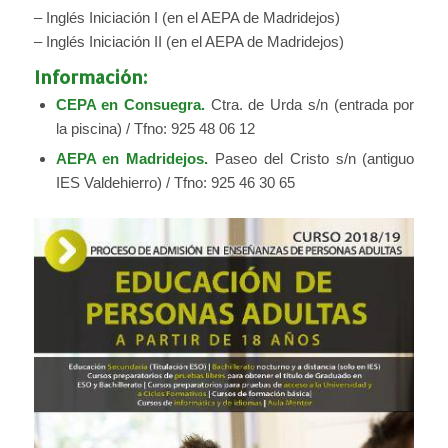
– Inglés Iniciación I (en el AEPA de Madridejos)
– Inglés Iniciación II (en el AEPA de Madridejos)
Información:
CEPA en Consuegra.
Ctra. de Urda s/n (entrada por
la piscina) / Tfno: 925 48 06 12
AEPA en Madridejos.
Paseo del Cristo s/n (antiguo
IES Valdehierro) / Tfno: 925 46 30 65