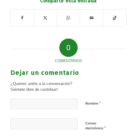
Compartir esta entrada
0
COMENTARIOS
Dejar un comentario
¿Quieres unirte a la conversación?
Siéntete libre de contribuir!
*
Nombre
Correo
*
electrónico