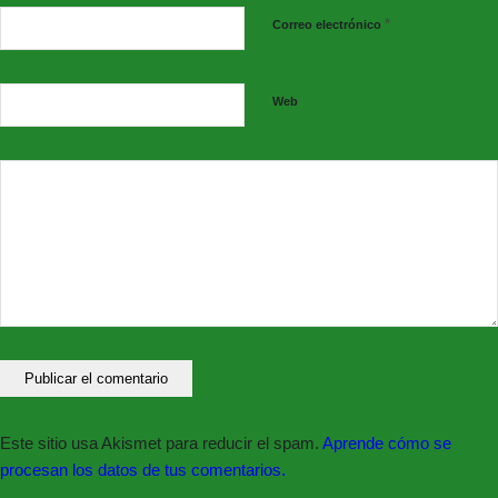
*
Correo electrónico
Web
Este sitio usa Akismet para reducir el spam.
Aprende cómo se
procesan los datos de tus comentarios.