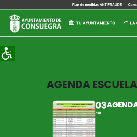
Plan de medidas ANTIFRAUDE
Conse
TU AYUNTAMIENTO
LA
AGENDA ESCUELA 
03
AGENDA 
FEB