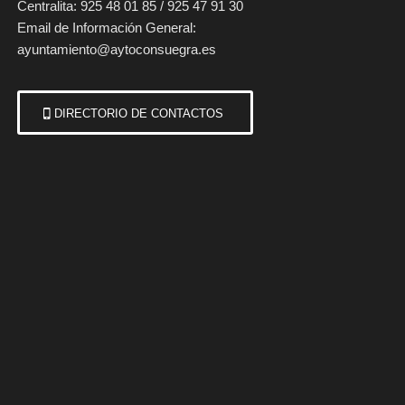
Centralita: 925 48 01 85 / 925 47 91 30
Email de Información General:
ayuntamiento@aytoconsuegra.es
DIRECTORIO DE CONTACTOS