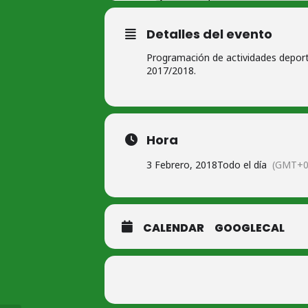
Detalles del evento
Programación de actividades deporti
2017/2018.
Hora
3 Febrero, 2018
Todo el día
(GMT+0
CALENDAR
GOOGLECAL