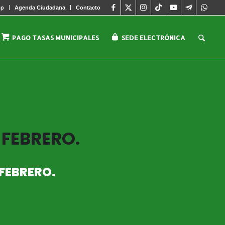
pp
Agenda Ciudadana
Contacto
PAGO TASAS MUNICIPALES
SEDE ELECTRÓNICA
 FEBRERO.
FEBRERO.