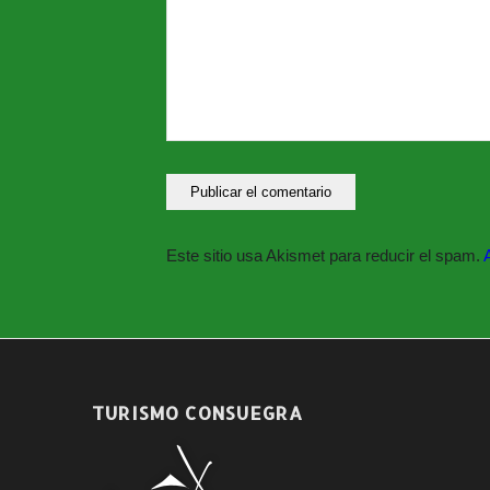
Este sitio usa Akismet para reducir el spam.
TURISMO CONSUEGRA