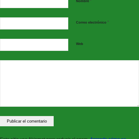
*
Nombre
*
Correo electrónico
Web