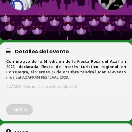
Detalles del evento
Con motivo de la 61 edición de la Fiesta Rosa del Azafrán
2023, declarada fiesta de interés turístico regional en
Consuegra, el viernes 27 de octubre tendrá lugar el evento
musical AZAFRÁN FESTIVAL 2023.
CUÁNDO: Viernes 27 de octubre de 2023,
DÓNDE: Plaza España
Horario: 23:59 a 6:00
MÁS
Artistas:
Pablo Romero