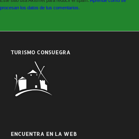
Este sitio usa Akismet para reducir el spam.
Aprende cómo se
procesan los datos de tus comentarios.
TURISMO CONSUEGRA
ENCUENTRA EN LA WEB