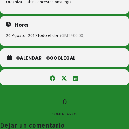
Organiza: Club Baloncesto Consuegra
Hora
26 Agosto, 2017
Todo el día
(GMT+00:00)
CALENDAR
GOOGLECAL
0
COMENTARIOS
Dejar un comentario