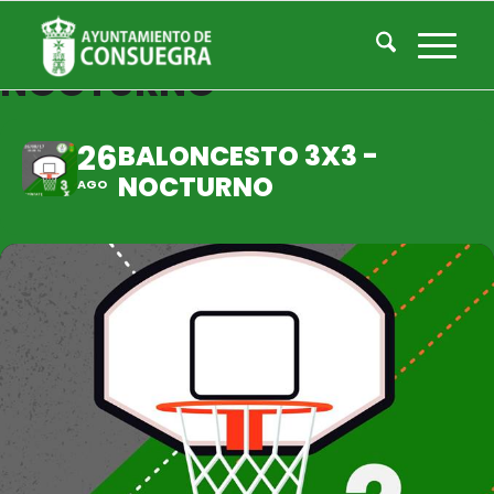
BALONCESTO 3X3 -
NOCTURNO
26
BALONCESTO 3X3 -
NOCTURNO
AGO