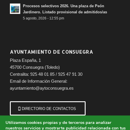
Procesos selectivos 2026. Una plaza de Peón
Jardinero. Listado provisional de admitidos/as
5 agosto, 2026 - 12:55 pm
AYUNTAMIENTO DE CONSUEGRA
Plaza España, 1
45700 Consuegra (Toledo)
Centralita: 925 48 01 85 / 925 47 91 30
Email de Información General:
ayuntamiento@aytoconsuegra.es
DIRECTORIO DE CONTACTOS
Utilizamos cookies propias y de terceros para analizar
nuestros servicios y mostrarte publicidad relacionada con tus