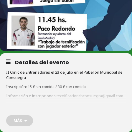
Detalles del evento
II Clinic de Entrenadores el 23 de julio en el Pabellón Municipal de
Consuegra
Inscripción: 15 € sin comida / 30 € con comida
Información e inscripciones
tecnificacioncbconsuegra@gmail.com
Programación:
10:00 h Javier Juarez, entrenador de equipos junior y EBA del Real
MÁS
Madrid