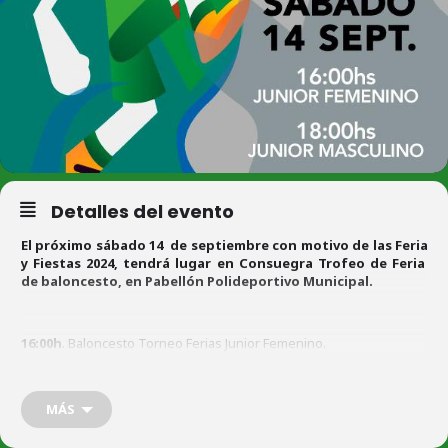
Detalles del evento
El próximo sábado 14 de septiembre con motivo de las Feria
y Fiestas 2024, tendrá lugar en Consuegra Trofeo de Feria
de baloncesto, en Pabellón Polideportivo Municipal.
16:00h
. Baloncesto Torneo Ferias Junior Femenino.
18:00h
. Baloncesto Torneo Ferias Junior Masculino.
20:00h
. Baloncesto Torneo Ferias Senior Masculino.
MÁS
Email:
clubbaloncestoconsuegra@gmail.com