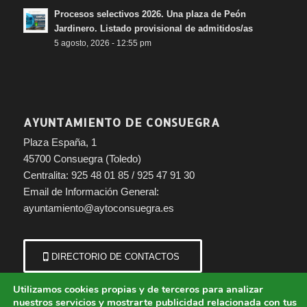
Procesos selectivos 2026. Una plaza de Peón
Jardinero. Listado provisional de admitidos/as
5 agosto, 2026 - 12:55 pm
AYUNTAMIENTO DE CONSUEGRA
Plaza España, 1
45700 Consuegra (Toledo)
Centralita: 925 48 01 85 / 925 47 91 30
Email de Información General:
ayuntamiento@aytoconsuegra.es
DIRECTORIO DE CONTACTOS
Utilizamos cookies propias y de terceros para analizar
nuestros servicios y mostrarte publicidad relacionada con tus