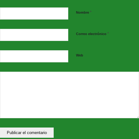
*
Nombre
*
Correo electrónico
Web