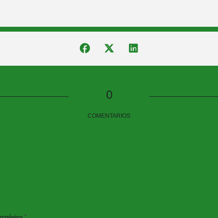
0
COMENTARIOS
*
ectrónico