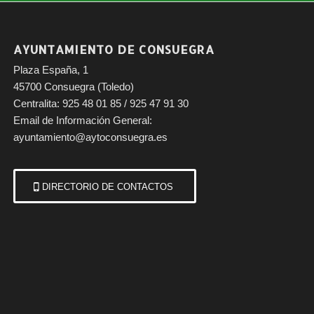
AYUNTAMIENTO DE CONSUEGRA
Plaza España, 1
45700 Consuegra (Toledo)
Centralita: 925 48 01 85 / 925 47 91 30
Email de Información General:
ayuntamiento@aytoconsuegra.es
DIRECTORIO DE CONTACTOS