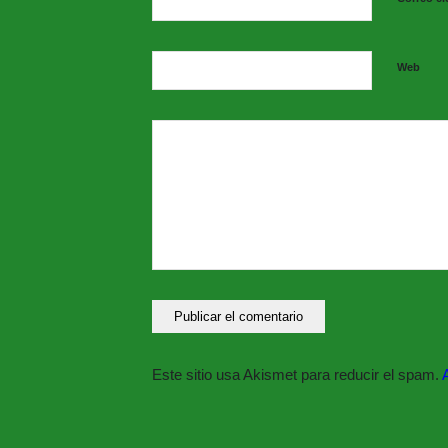
Web
Este sitio usa Akismet para reducir el spam.