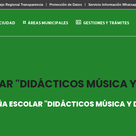
jo Regional Transparencia
Protección de Datos
Servicio Información Whatsa
 CIUDAD
ÁREAS MUNICIPALES
GESTIONES Y TRÁMITES
R "DIDÁCTICOS MÚSICA Y
A ESCOLAR "DIDÁCTICOS MÚSICA Y 