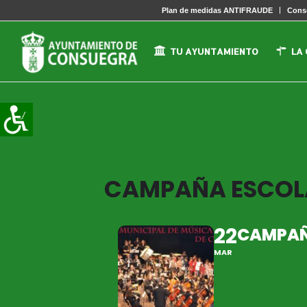
Plan de medidas ANTIFRAUDE
Conse
TU AYUNTAMIENTO
LA
CAMPAÑA ESCOLA
22
CAMPAÑ
MAR