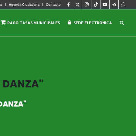
pp
Agenda Ciudadana
Contacto
PAGO TASAS MUNICIPALES
SEDE ELECTRÓNICA
 DANZA"
DANZA"