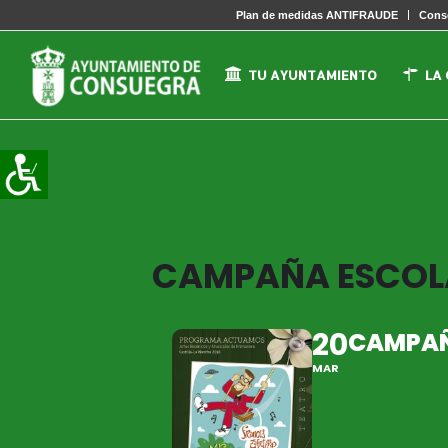
Plan de medidas ANTIFRAUDE
Conse
TU AYUNTAMIENTO
LA
CAMPAÑA ESCOLA
20
CAMPAÑ
MAR