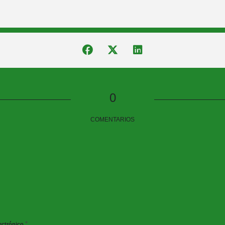
0
COMENTARIOS
*
ectrónico