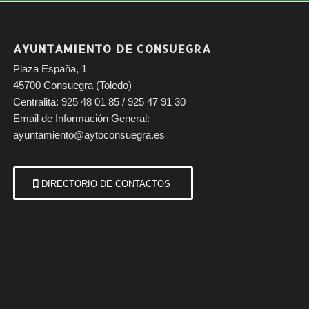
AYUNTAMIENTO DE CONSUEGRA
Plaza España, 1
45700 Consuegra (Toledo)
Centralita: 925 48 01 85 / 925 47 91 30
Email de Información General:
ayuntamiento@aytoconsuegra.es
DIRECTORIO DE CONTACTOS