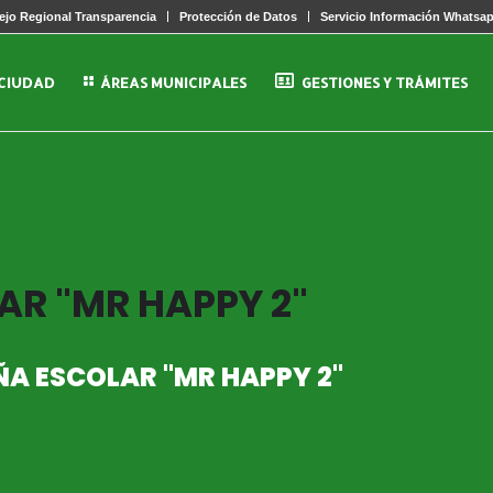
jo Regional Transparencia
Protección de Datos
Servicio Información Whatsa
 CIUDAD
ÁREAS MUNICIPALES
GESTIONES Y TRÁMITES
R "MR HAPPY 2"
A ESCOLAR "MR HAPPY 2"