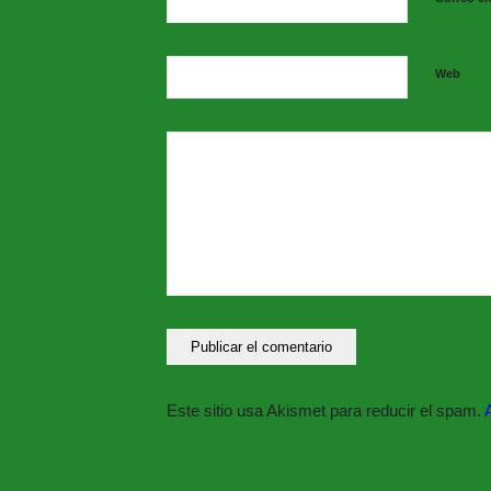
Web
Este sitio usa Akismet para reducir el spam.