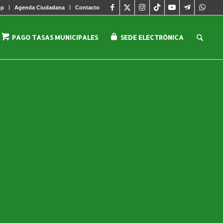
pp
Agenda Ciudadana
Contacto
PAGO TASAS MUNICIPALES
SEDE ELECTRÓNICA