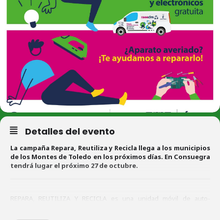
Detalles del evento
La campaña Repara, Reutiliza y Recicla llega a los municipios
de los Montes de Toledo en los próximos días. En Consuegra
tendrá lugar el próximo 27 de octubre.
REPARA, REUTILIZA Y RECICLA es una unidad móvil de auto-
reparación puesta a disposición de la ciudadanía. El vehículo está
equipado con todos los materiales y repuestos necesarios y con