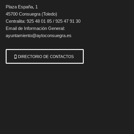
Plaza España, 1
45700 Consuegra (Toledo)
Centralita: 925 48 01 85 / 925 47 91 30
Email de Información General:
ayuntamiento@aytoconsuegra.es
DIRECTORIO DE CONTACTOS