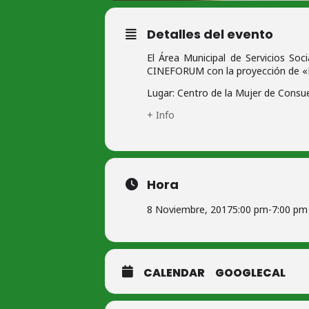
Detalles del evento
El Área Municipal de Servicios Soc
CINEFORUM con la proyección de «E
Lugar: Centro de la Mujer de Consueg
+ Info
Hora
8 Noviembre, 2017
5:00 pm
-
7:00 pm
CALENDAR
GOOGLECAL