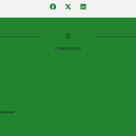
0
COMENTARIOS
*
ectrónico