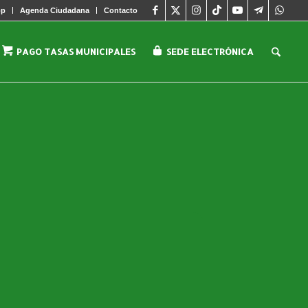
pp
Agenda Ciudadana
Contacto
PAGO TASAS MUNICIPALES
SEDE ELECTRÓNICA