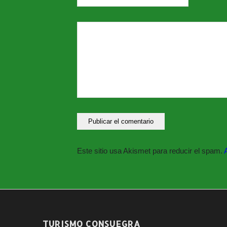
Este sitio usa Akismet para reducir el spam.
TURISMO CONSUEGRA