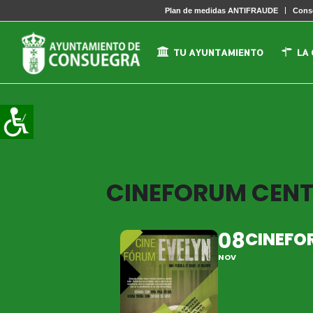
Plan de medidas ANTIFRAUDE
Conse
TU AYUNTAMIENTO
LA
CINEFORUM CENTR
08
CINEFOR
NOV