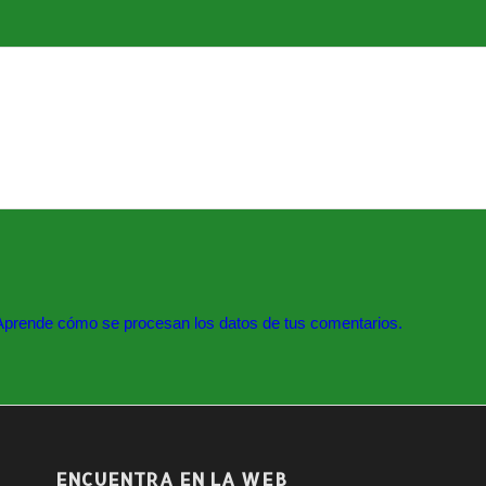
Aprende cómo se procesan los datos de tus comentarios.
ENCUENTRA EN LA WEB