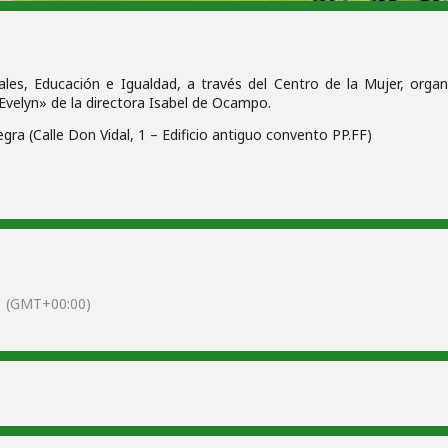
iales, Educación e Igualdad, a través del Centro de la Mujer, organ
velyn» de la directora Isabel de Ocampo.
ra (Calle Don Vidal, 1 – Edificio antiguo convento PP.FF)
(GMT+00:00)