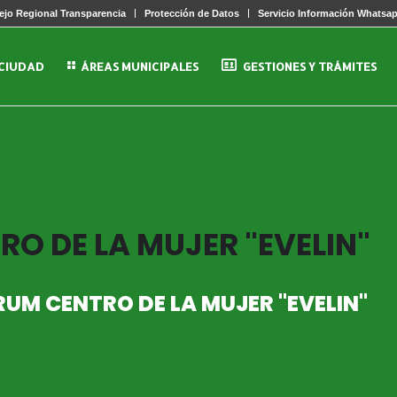
jo Regional Transparencia
Protección de Datos
Servicio Información Whatsa
 CIUDAD
ÁREAS MUNICIPALES
GESTIONES Y TRÁMITES
O DE LA MUJER "EVELIN"
UM CENTRO DE LA MUJER "EVELIN"