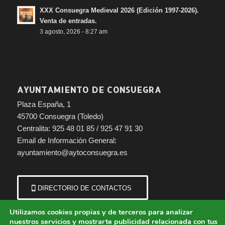
XXX Consuegra Medieval 2026 (Edición 1997-2026).
Venta de entradas.
3 agosto, 2026 - 8:27 am
AYUNTAMIENTO DE CONSUEGRA
Plaza España, 1
45700 Consuegra (Toledo)
Centralita: 925 48 01 85 / 925 47 91 30
Email de Información General:
ayuntamiento@aytoconsuegra.es
DIRECTORIO DE CONTACTOS
Utilizamos cookies propias y de terceros para analizar
nuestros servicios y mostrarte publicidad relacionada con tus