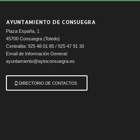
AYUNTAMIENTO DE CONSUEGRA
Plaza España, 1
45700 Consuegra (Toledo)
Centralita: 925 48 01 85 / 925 47 91 30
Email de Información General:
ayuntamiento@aytoconsuegra.es
DIRECTORIO DE CONTACTOS