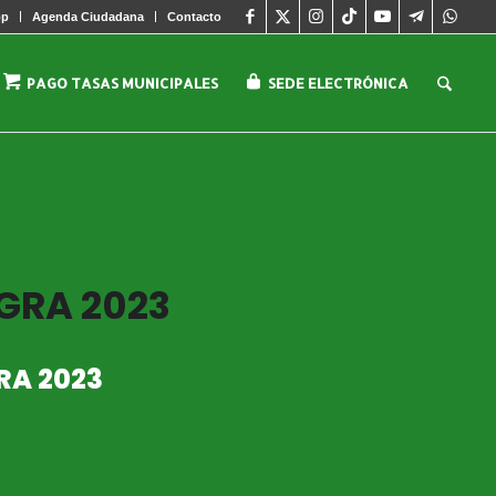
pp
Agenda Ciudadana
Contacto
PAGO TASAS MUNICIPALES
SEDE ELECTRÓNICA
GRA 2023
RA 2023