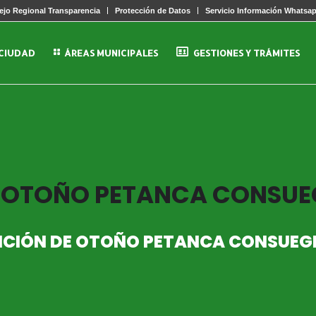
jo Regional Transparencia
Protección de Datos
Servicio Información Whatsa
 CIUDAD
ÁREAS MUNICIPALES
GESTIONES Y TRÁMITES
 OTOÑO PETANCA CONSUE
CIÓN DE OTOÑO PETANCA CONSUEG