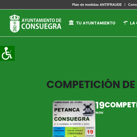
Plan de medidas ANTIFRAUDE
Conse
TU AYUNTAMIENTO
LA
COMPETICIÓN DE
19
COMPETI
NOV