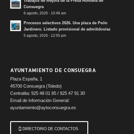
Trabajos de mejora de la Presa Romana de
Consuegra
6 agosto, 2026 - 10:46 am
Procesos selectivos 2026. Una plaza de Peón
Jardinero. Listado provisional de admitidos/as
5 agosto, 2026 - 12:55 pm
AYUNTAMIENTO DE CONSUEGRA
Plaza España, 1
45700 Consuegra (Toledo)
Centralita: 925 48 01 85 / 925 47 91 30
Email de Información General:
ayuntamiento@aytoconsuegra.es
DIRECTORIO DE CONTACTOS