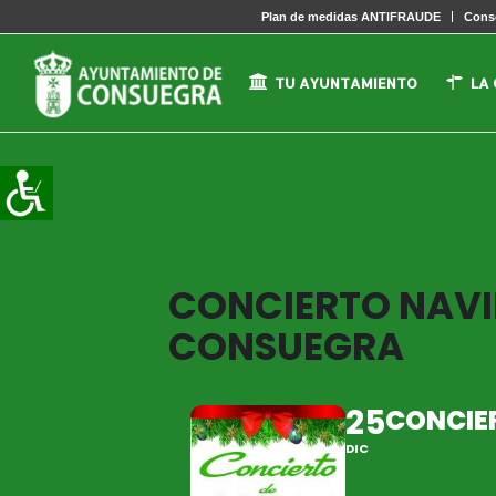
Plan de medidas ANTIFRAUDE
Conse
TU AYUNTAMIENTO
LA
CONCIERTO NAVID
CONSUEGRA
25
CONCIE
DIC