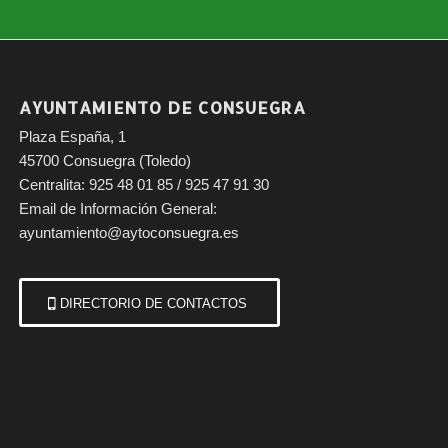
AYUNTAMIENTO DE CONSUEGRA
Plaza España, 1
45700 Consuegra (Toledo)
Centralita: 925 48 01 85 / 925 47 91 30
Email de Información General:
ayuntamiento@aytoconsuegra.es
DIRECTORIO DE CONTACTOS