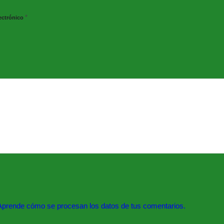
*
ectrónico
Aprende cómo se procesan los datos de tus comentarios.