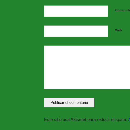
Correo el
Web
Este sitio usa Akismet para reducir el spam.