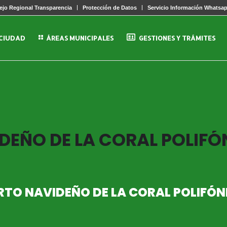
jo Regional Transparencia
Protección de Datos
Servicio Información Whatsa
 CIUDAD
ÁREAS MUNICIPALES
GESTIONES Y TRÁMITES
EÑO DE LA CORAL POLIFÓ
RTO NAVIDEÑO DE LA CORAL POLIFÓ