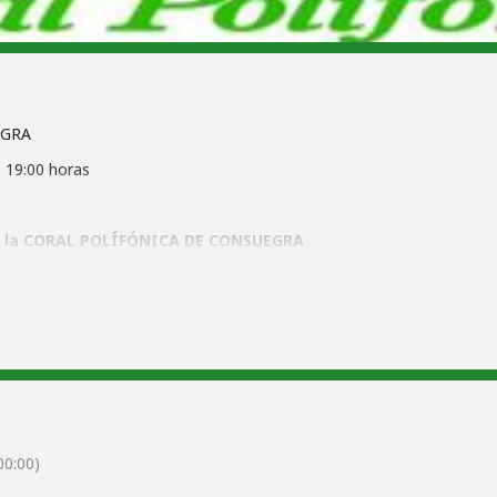
EGRA
s 19:00 horas
de la CORAL POLÍFÓNICA DE CONSUEGRA
0:00)