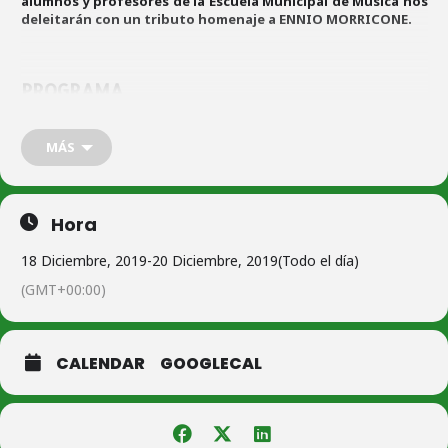
alumnos y profesores de la Escuela Municipal de Música nos
deleitarán con un tributo homenaje a ENNIO MORRICONE.
PROGRAMA
TEATRO DON QUIJOTE DE CONSUEGRA
MÁS
Concierto de Aulas I Escuela Municipal de Música
Miércoles 18 de diciembre de 2018 a las 20:30 horas
Entrada: 1€
Hora
18 Diciembre, 2019
-
20 Diciembre, 2019
(Todo el día)
(GMT+00:00)
CALENDAR
GOOGLECAL