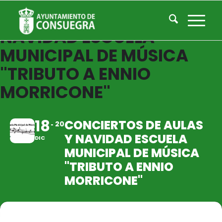
CONCIERTOS DE AULAS Y
NAVIDAD ESCUELA
MUNICIPAL DE MÚSICA
"TRIBUTO A ENNIO
MORRICONE"
18
CONCIERTOS DE AULAS
20
Y NAVIDAD ESCUELA
DIC
MUNICIPAL DE MÚSICA
"TRIBUTO A ENNIO
MORRICONE"