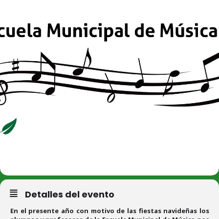
Detalles del evento
En el presente año con motivo de las fiestas navideñas los