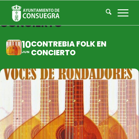
CONTREBIA FOLK EN
CONCIERTO
10
CONTREBIA FOLK EN
CONCIERTO
JUN