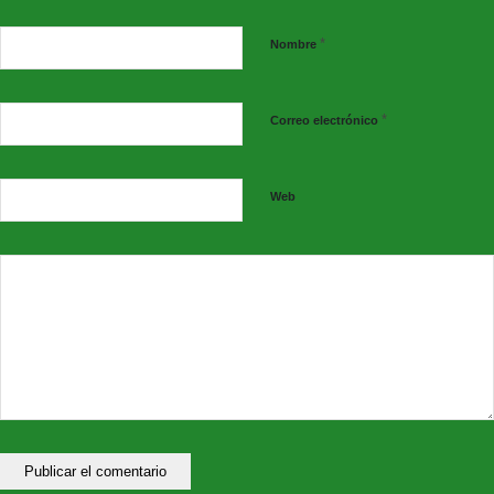
*
Nombre
*
Correo electrónico
Web