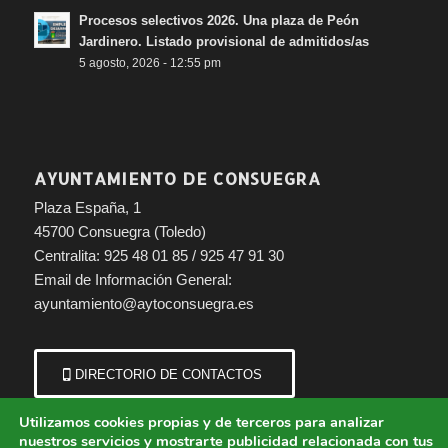
Procesos selectivos 2026. Una plaza de Peón
Jardinero. Listado provisional de admitidos/as
5 agosto, 2026 - 12:55 pm
AYUNTAMIENTO DE CONSUEGRA
Plaza España, 1
45700 Consuegra (Toledo)
Centralita: 925 48 01 85 / 925 47 91 30
Email de Información General:
ayuntamiento@aytoconsuegra.es
DIRECTORIO DE CONTACTOS
Utilizamos cookies propias y de terceros para analizar
nuestros servicios y mostrarte publicidad relacionada con tus