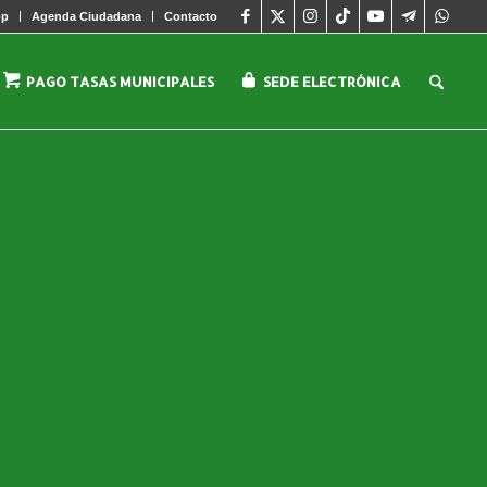
pp
Agenda Ciudadana
Contacto
PAGO TASAS MUNICIPALES
SEDE ELECTRÓNICA