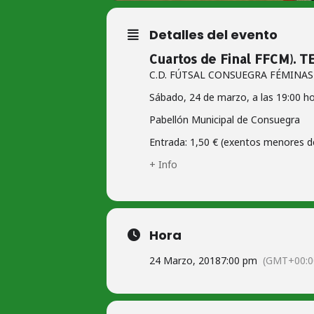
Detalles del evento
Cuartos de Final FFCM).
C.D. FÚTSAL CONSUEGRA FÉMINAS
Sábado, 24 de marzo, a las 19:00 ho
Pabellón Municipal de Consuegra
Entrada: 1,50 € (exentos menores de
+ Info
Hora
24 Marzo, 2018
7:00 pm
(GMT+00:0