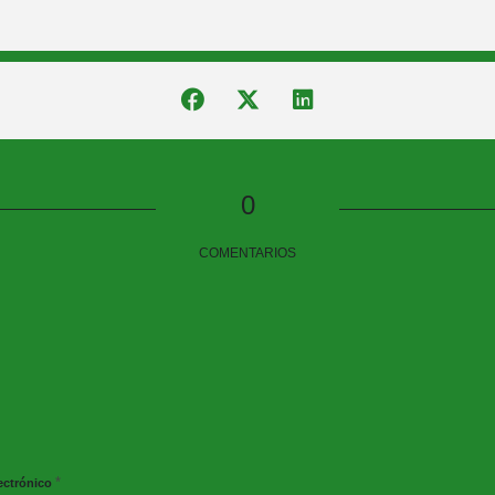
0
COMENTARIOS
*
ectrónico