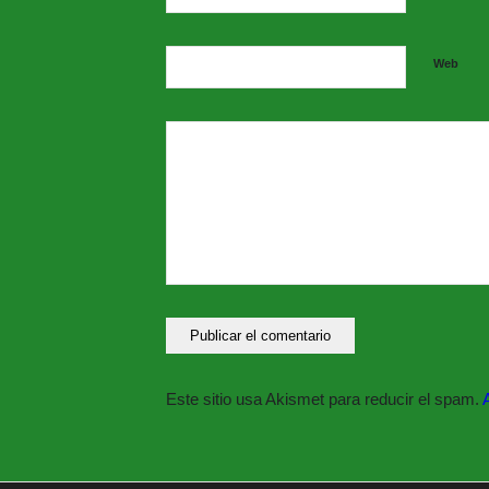
Web
Este sitio usa Akismet para reducir el spam.