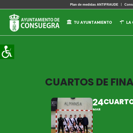
Plan de medidas ANTIFRAUDE
Conse
TU AYUNTAMIENTO
LA
CUARTOS DE FINA
24
CUARTOS
MAR