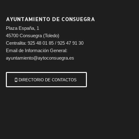
AYUNTAMIENTO DE CONSUEGRA
Plaza España, 1
45700 Consuegra (Toledo)
Centralita: 925 48 01 85 / 925 47 91 30
Email de Información General:
ayuntamiento@aytoconsuegra.es
DIRECTORIO DE CONTACTOS