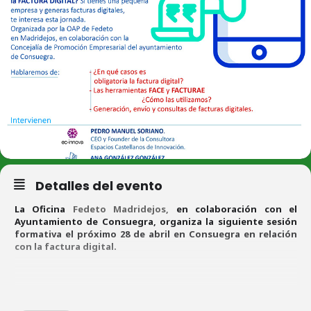
Detalles del evento
La Oficina
Fedeto Madridejos,
en colaboración con el
Ayuntamiento de Consuegra, organiza la siguiente sesión
formativa el próximo 28 de abril en Consuegra en relación
con la factura digital.
La factura digital para pymes y autónomos. ¿Cuándo debes
utilizarla? Aprende a generar facturas digitales con facilidad. El 28