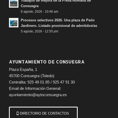
Trabajos de mejora de la Presa Romana de
Consuegra
6 agosto, 2026 - 10:46 am
Procesos selectivos 2026. Una plaza de Peón
Jardinero. Listado provisional de admitidos/as
5 agosto, 2026 - 12:55 pm
AYUNTAMIENTO DE CONSUEGRA
Plaza España, 1
45700 Consuegra (Toledo)
Centralita: 925 48 01 85 / 925 47 91 30
Email de Información General:
ayuntamiento@aytoconsuegra.es
DIRECTORIO DE CONTACTOS