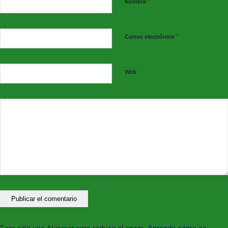
*
Nombre
*
Correo electrónico
Web