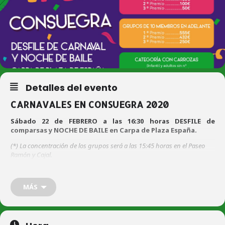
Detalles del evento
CARNAVALES EN CONSUEGRA 2020
Sábado 22 de FEBRERO a las 16:30 horas DESFILE de
comparsas y NOCHE DE BAILE en Carpa de Plaza España.
(*) La concentración de los grupos será a las 15:45 horas en el Paseo
Ramón y Cajal.
El plazo de inscripción comenzará el día 3 de febrero y
finalizará el día 20 de febrero de 2020, a las 14 horas.
MÁS
Bases reguladoras
/