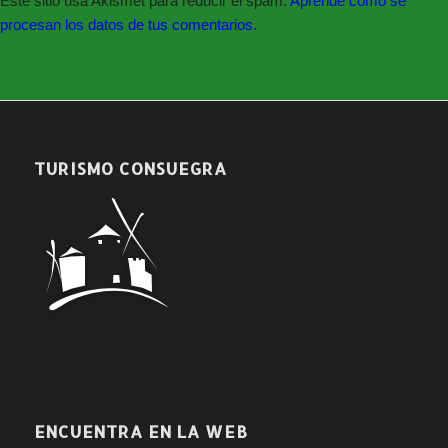
Este sitio usa Akismet para reducir el spam.
Aprende cómo se
procesan los datos de tus comentarios.
TURISMO CONSUEGRA
ENCUENTRA EN LA WEB