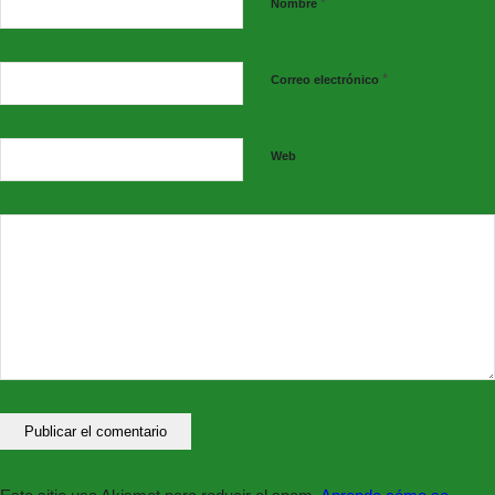
*
Nombre
*
Correo electrónico
Web