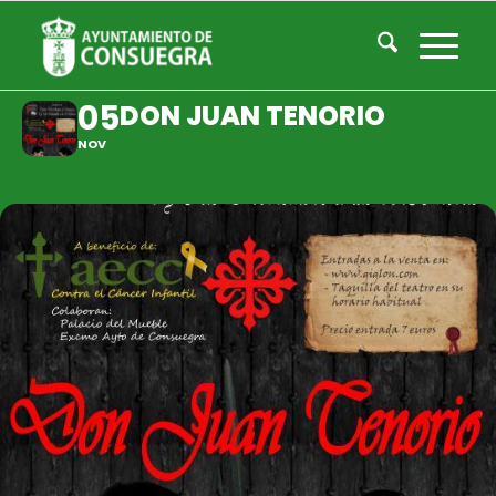
DON JUAN TENORIO
05
DON JUAN TENORIO
NOV