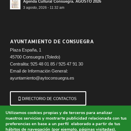
Agenda Cultural Consuegra. AGOSTO 2026
3 agosto, 2026 - 11:32 am
AYUNTAMIENTO DE CONSUEGRA
Plaza España, 1
45700 Consuegra (Toledo)
Centralita: 925 48 01 85 / 925 47 91 30
Email de Información General:
ayuntamiento@aytoconsuegra.es
DIRECTORIO DE CONTACTOS
Utilizamos cookies propias y de terceros para analizar
nuestros servicios y mostrarte publicidad relacionada con tus
preferencias en base a un perfil elaborado a partir de tus
hábitos de navegación (por ejemplo, páginas visitadas).