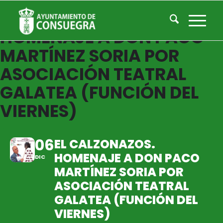
EL CALZONAZOS.
HOMENAJE A DON PACO
MARTÍNEZ SORIA POR
ASOCIACIÓN TEATRAL
GALATEA (FUNCIÓN DEL
VIERNES)
06
EL CALZONAZOS.
HOMENAJE A DON PACO
DIC
MARTÍNEZ SORIA POR
ASOCIACIÓN TEATRAL
GALATEA (FUNCIÓN DEL
VIERNES)