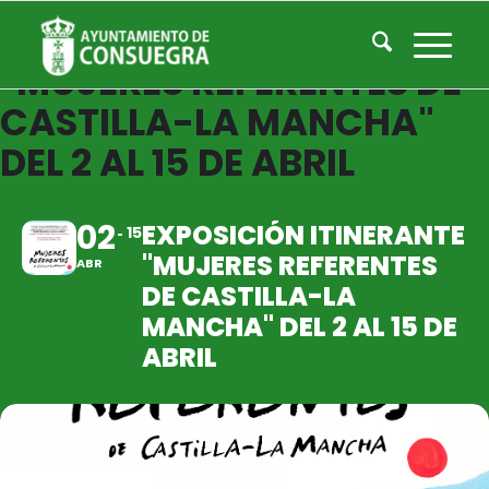
EXPOSICIÓN ITINERANTE
"MUJERES REFERENTES DE
CASTILLA-LA MANCHA"
DEL 2 AL 15 DE ABRIL
02
EXPOSICIÓN ITINERANTE
15
"MUJERES REFERENTES
ABR
DE CASTILLA-LA
MANCHA" DEL 2 AL 15 DE
ABRIL