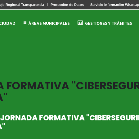
jo Regional Transparencia
Protección de Datos
Servicio Información Whatsa
 CIUDAD
ÁREAS MUNICIPALES
GESTIONES Y TRÁMITES
A FORMATIVA "CIBERSEGU
A"
 JORNADA FORMATIVA "CIBERSEGURI
A"