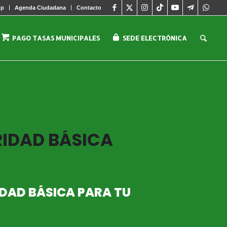
pp
Agenda Ciudadana
Contacto
PAGO TASAS MUNICIPALES
SEDE ELECTRÓNICA
RIDAD BÁSICA
DAD BÁSICA PARA TU