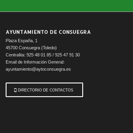
AYUNTAMIENTO DE CONSUEGRA
Plaza España, 1
45700 Consuegra (Toledo)
Centralita: 925 48 01 85 / 925 47 91 30
Email de Información General:
ayuntamiento@aytoconsuegra.es
DIRECTORIO DE CONTACTOS