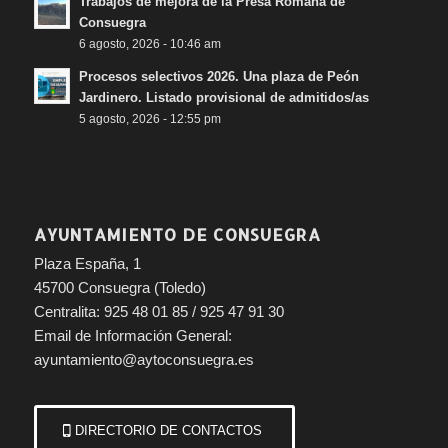
Trabajos de mejora de la Presa Romana de
Consuegra
6 agosto, 2026 - 10:46 am
Procesos selectivos 2026. Una plaza de Peón
Jardinero. Listado provisional de admitidos/as
5 agosto, 2026 - 12:55 pm
AYUNTAMIENTO DE CONSUEGRA
Plaza España, 1
45700 Consuegra (Toledo)
Centralita: 925 48 01 85 / 925 47 91 30
Email de Información General:
ayuntamiento@aytoconsuegra.es
DIRECTORIO DE CONTACTOS