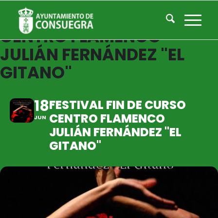
FESTIVAL FIN DE CURSO
CENTRO FLAMENCO
JULIÁN FERNÁNDEZ "EL
GITANO"
18
FESTIVAL FIN DE CURSO
CENTRO FLAMENCO
JUN
JULIÁN FERNÁNDEZ "EL
GITANO"