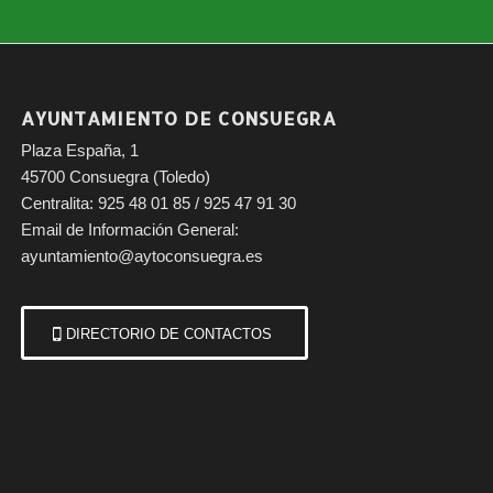
AYUNTAMIENTO DE CONSUEGRA
Plaza España, 1
45700 Consuegra (Toledo)
Centralita: 925 48 01 85 / 925 47 91 30
Email de Información General:
ayuntamiento@aytoconsuegra.es
DIRECTORIO DE CONTACTOS