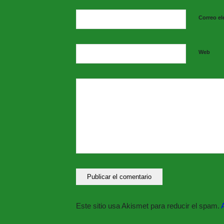
Síguenos en nuestras redes sociales
Correo el
Web
Este sitio usa Akismet para reducir el spam.