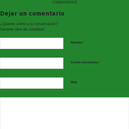
COMENTARIOS
Dejar un comentario
¿Quieres unirte a la conversación?
Siéntete libre de contribuir!
*
Nombre
*
Correo electrónico
Web