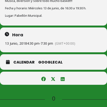
Música, diversión y sobre todo mucho basket!!!
Fecha y horario: Miércoles 13 de junio, de 16:30 a 19:30 h.
Lugar: Pabellón Municipal.
Hora
13 Junio, 2018
4:30 pm
-
7:30 pm
(GMT+00:00)
CALENDAR
GOOGLECAL
0