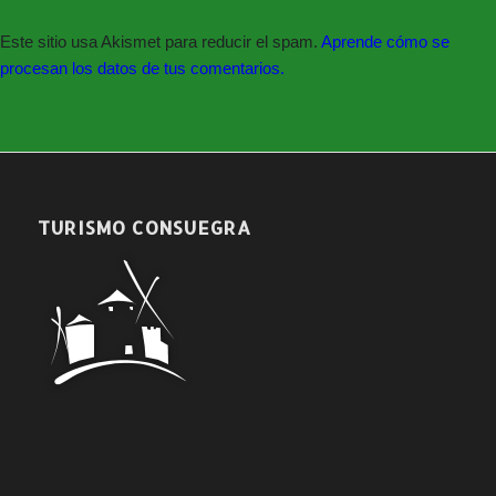
Este sitio usa Akismet para reducir el spam.
Aprende cómo se
procesan los datos de tus comentarios.
Entrada desde 6 € en un
CLICK
GALA INFANTIL-MAS PEQUEMAGIA
TURISMO CONSUEGRA