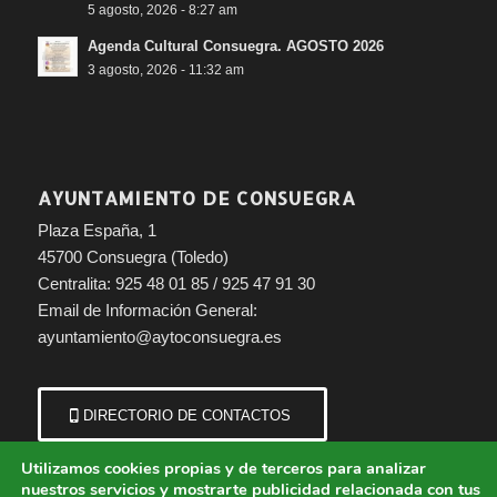
5 agosto, 2026 - 8:27 am
Agenda Cultural Consuegra. AGOSTO 2026
3 agosto, 2026 - 11:32 am
Entrada desde 3€ en un
CLICK
Consigue tu ABONO
AQUÍ
AYUNTAMIENTO DE CONSUEGRA
Plaza España, 1
45700 Consuegra (Toledo)
Centralita: 925 48 01 85 / 925 47 91 30
Email de Información General:
ayuntamiento@aytoconsuegra.es
DIRECTORIO DE CONTACTOS
Utilizamos cookies propias y de terceros para analizar
nuestros servicios y mostrarte publicidad relacionada con tus