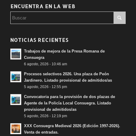
ENCUENTRA EN LA WEB
Entrada desde 2 € en un
CLICK
GALA FAMILIAR-LA DIVERTIDA (PERO FALSA) HISTORIA DE LA
MAGIA
NOTICIAS RECIENTES
Trabajos de mejora de la Presa Romana de
Consuegra
6 agosto, 2026 - 10:46 am
Procesos selectivos 2026. Una plaza de Peón
Jardinero. Listado provisional de admitidos/as
5 agosto, 2026 - 12:55 pm
Convocatoria para la provisión de dos plazas de
Agente de la Policía Local Consuegra. Listado
provisional de admitidos/as
5 agosto, 2026 - 12:19 pm
XXX Consuegra Medieval 2026 (Edición 1997-2026).
Venta de entradas.