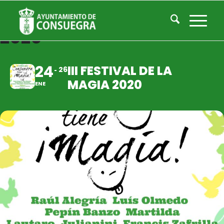
III FESTIVAL DE LA MAGIA
2020
24
III FESTIVAL DE LA
26
MAGIA 2020
ENE