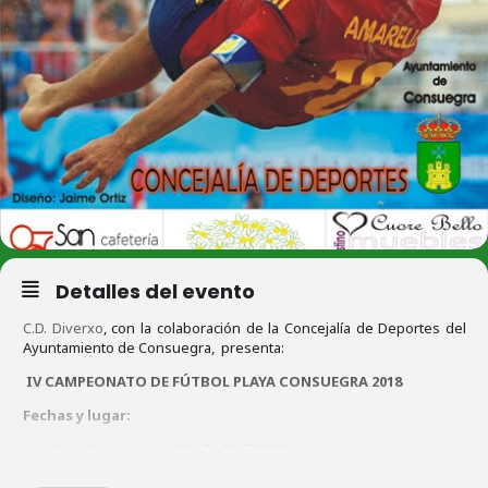
Detalles del evento
C.D. Diverxo
, con la colaboración de la Concejalía de Deportes del
Ayuntamiento de Consuegra, presenta:
IV CAMPEONATO DE FÚTBOL PLAYA CONSUEGRA 2018
Fechas y lugar:
Del 17 al 19 de agosto / PLAZA DE TOROS.
Categorías Masculino y Femenino