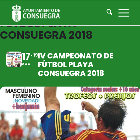
IV CAMPEONATO DE
FÚTBOL PLAYA
CONSUEGRA 2018
17
IV CAMPEONATO DE
19
FÚTBOL PLAYA
AGO
CONSUEGRA 2018