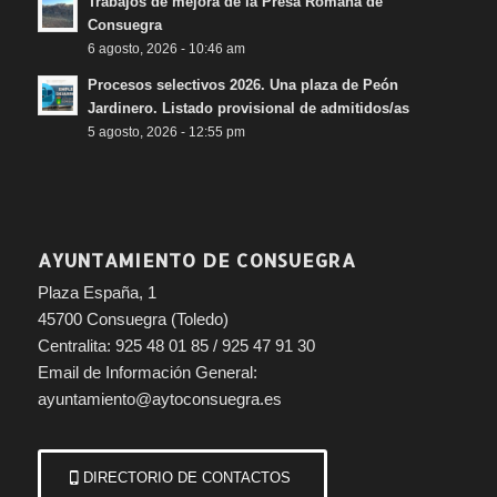
Trabajos de mejora de la Presa Romana de
Consuegra
6 agosto, 2026 - 10:46 am
Procesos selectivos 2026. Una plaza de Peón
Jardinero. Listado provisional de admitidos/as
5 agosto, 2026 - 12:55 pm
AYUNTAMIENTO DE CONSUEGRA
Plaza España, 1
45700 Consuegra (Toledo)
Centralita: 925 48 01 85 / 925 47 91 30
Email de Información General:
ayuntamiento@aytoconsuegra.es
DIRECTORIO DE CONTACTOS