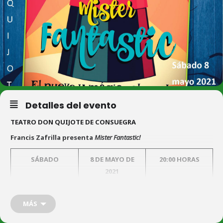
Detalles del evento
TEATRO DON QUIJOTE DE CONSUEGRA
Francis Zafrilla presenta
Mister Fantastic!
SÁBADO
8 DE MAYO DE
20:00 HORAS
2021
Espectáculo infantil y familiar
MÁS
Entrada Infantil: 2 €