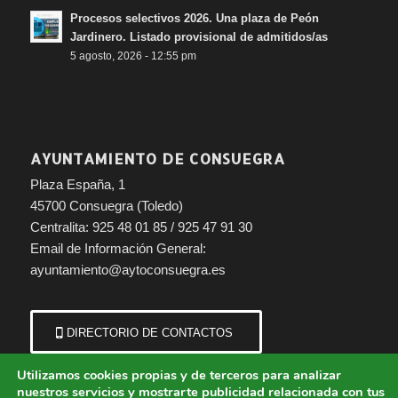
Procesos selectivos 2026. Una plaza de Peón
Jardinero. Listado provisional de admitidos/as
5 agosto, 2026 - 12:55 pm
AYUNTAMIENTO DE CONSUEGRA
Plaza España, 1
45700 Consuegra (Toledo)
Centralita: 925 48 01 85 / 925 47 91 30
Email de Información General:
ayuntamiento@aytoconsuegra.es
DIRECTORIO DE CONTACTOS
Utilizamos cookies propias y de terceros para analizar
nuestros servicios y mostrarte publicidad relacionada con tus