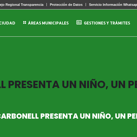
jo Regional Transparencia
Protección de Datos
Servicio Información Whatsa
 CIUDAD
ÁREAS MUNICIPALES
GESTIONES Y TRÁMITES
 PRESENTA UN NIÑO, UN P
ARBONELL PRESENTA UN NIÑO, UN PE