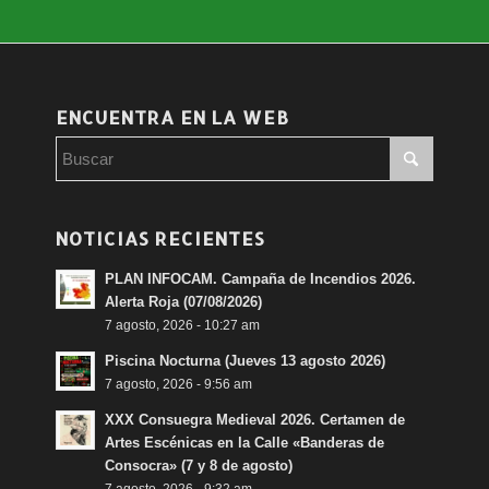
ENCUENTRA EN LA WEB
sUnidos #JuntosLoConseguiremos #NoBajesLaGuardia #NoLoTiresPorL
NOTICIAS RECIENTES
PLAN INFOCAM. Campaña de Incendios 2026.
Alerta Roja (07/08/2026)
7 agosto, 2026 - 10:27 am
Piscina Nocturna (Jueves 13 agosto 2026)
7 agosto, 2026 - 9:56 am
XXX Consuegra Medieval 2026. Certamen de
Artes Escénicas en la Calle «Banderas de
Consocra» (7 y 8 de agosto)
7 agosto, 2026 - 9:32 am