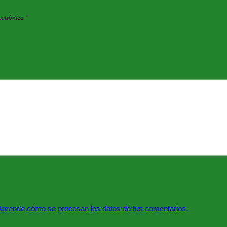
*
ectrónico
Aprende cómo se procesan los datos de tus comentarios.