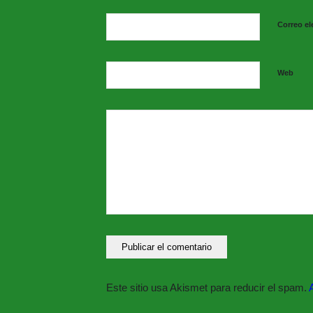
Correo el
Web
Este sitio usa Akismet para reducir el spam.