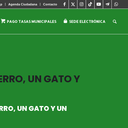
pp
Agenda Ciudadana
Contacto
PAGO TASAS MUNICIPALES
SEDE ELECTRÓNICA
ERRO, UN GATO Y
RRO, UN GATO Y UN