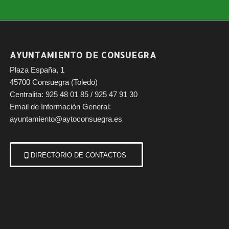
AYUNTAMIENTO DE CONSUEGRA
aBorda
Plaza España, 1
45700 Consuegra (Toledo)
Centralita: 925 48 01 85 / 925 47 91 30
Email de Información General:
ayuntamiento@aytoconsuegra.es
DIRECTORIO DE CONTACTOS