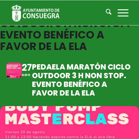
PEDAELA MARATÓN CICLO
OUTDOOR 3 H NON STOP.
EVENTO BENÉFICO A
FAVOR DE LA ELA
27
PEDAELA MARATÓN CICLO
OUTDOOR 3 H NON STOP.
AGO
EVENTO BENÉFICO A
FAVOR DE LA ELA