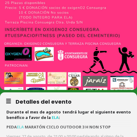
Detalles del evento
Durante el mes de agosto tendrá lugar el siguiente evento
benéfico a favor de la
ELA
:
PEDA
ELA
MARATÓN CICLO OUTDOOR 3 H NON STOP
Viernes 27 de agosto, de 21:00 a 00:00 pedaleando al ritmo de la